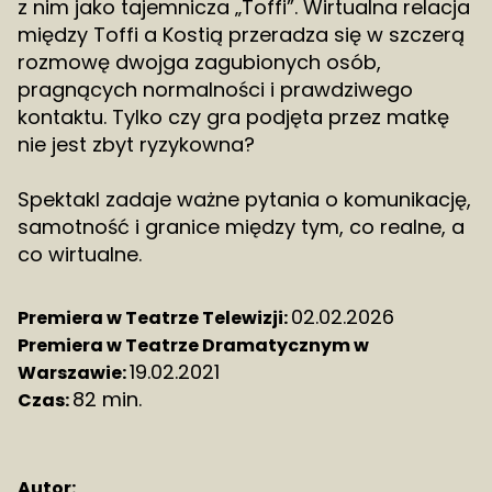
z nim jako tajemnicza „Toffi”. Wirtualna relacja
między Toffi a Kostią przeradza się w szczerą
rozmowę dwojga zagubionych osób,
pragnących normalności i prawdziwego
kontaktu. Tylko czy gra podjęta przez matkę
nie jest zbyt ryzykowna?
Spektakl zadaje ważne pytania o komunikację,
samotność i granice między tym, co realne, a
co wirtualne.
02.02.2026
Premiera w Teatrze Telewizji:
Premiera w Teatrze Dramatycznym w
19.02.2021
Warszawie:
82 min.
Czas:
Autor: