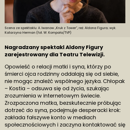
Scena ze spektaklu: A. Iwanow „Kruk z Tower”, reż. Aldona Figura; wyk.
Katarzyna Herman (fot. W. Kompała/TVP)
Nagradzany spektakl Aldony Figury
zarejestrowany dla Teatru Telewizji.
Opowieść o relacji matki i syna, którzy po
śmierci ojca rodzinny oddalają się od siebie,
nie mogąc znaleźć wspólnego języka. Chłopak
– Kostia – odsuwa się od życia, szukając
zrozumienia w internetowym świecie.
Zrozpaczona matka, bezskutecznie próbując
dotrzeć do syna, podejmuje desperacki krok:
zakłada fałszywe konto w mediach
społecznościowych i zaczyna kontaktować się