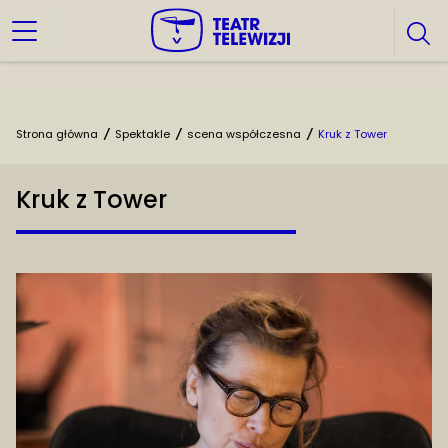
Strona główna
/
Spektakle
/
scena współczesna
/
Kruk z Tower
Kruk z Tower