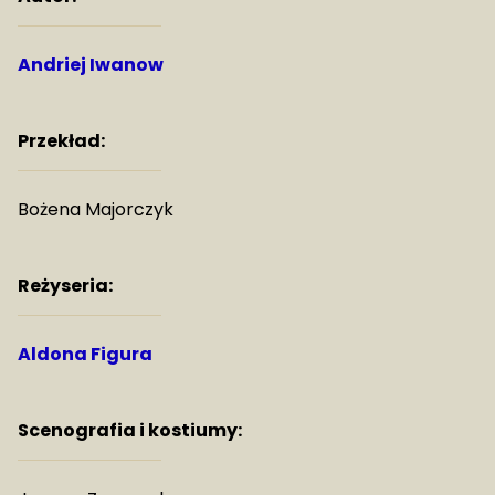
Andriej Iwanow
Przekład:
Bożena Majorczyk
Reżyseria:
Aldona Figura
Scenografia i kostiumy: