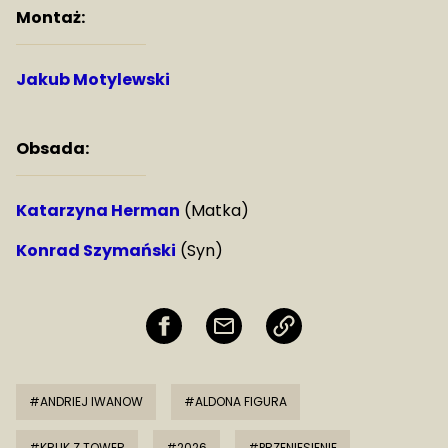
Montaż:
Jakub Motylewski
Obsada:
Katarzyna Herman
(Matka)
Konrad Szymański
(Syn)
#ANDRIEJ IWANOW
#ALDONA FIGURA
#KRUK Z TOWER
#2026
#PRZENIESIENIE