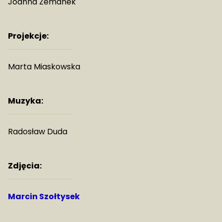
Joanna Zemanek
Projekcje:
Marta Miaskowska
Muzyka:
Radosław Duda
Zdjęcia:
Marcin Szołtysek